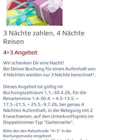
3 Nächte zahlen, 4 Nächte
Reisen
4=3 Angebot
Wir schenken Dir eine Nacht!
Bei Deiner Buchung für einen Aufenhalt von
4 Nächten werden nur 3 Nächte berechnet*.
Dieses Angebot ist gültig im
Buchungszeitraum
1.1.-30.4.26
, für die
Reisetermine 1.4-30.4. + 4.5-13.5. +
17.5.-21.5. +
25.5.-9.7.26
, bei genau 4
Nächten Aufenthalt, in der Belegung mit 2
Erwachsenen, auf den Unterkunftspreis im
Doppelzimmer Typ "Gartenseite".
Bitte den den Rabattcode "4=3" in der
Buchungsmaske eingeben!