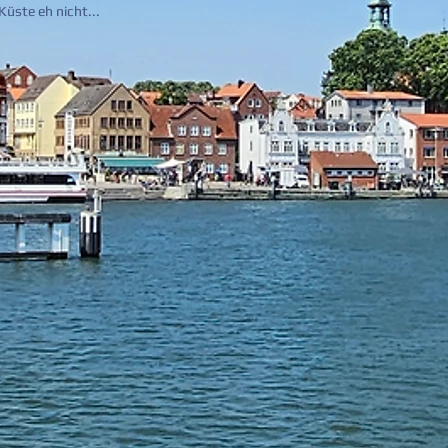
Küste eh nicht...