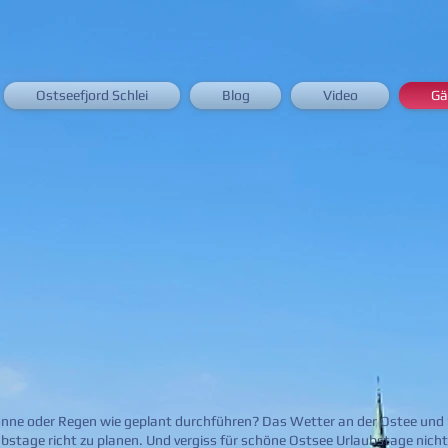
Ostseefjord Schlei
Blog
Video
Gä
nne oder Regen wie geplant durchführen? Das Wetter an der Ostee und Sc
ubstage richt zu planen. Und vergiss für schöne Ostsee Urlaubstage nicht 