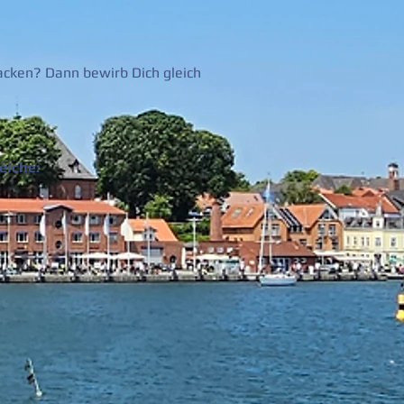
cken? Dann bewirb Dich gleich
eiche: