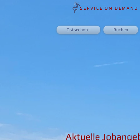
SERVICE ON DEMAND
Ostseehotel
Buchen
Aktuelle Jobange