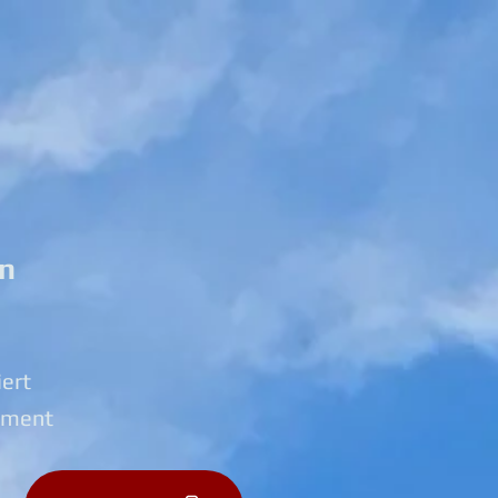
ln
iert
tment