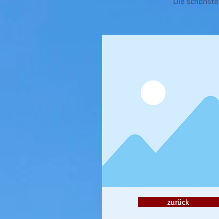
Die schönste
zurück