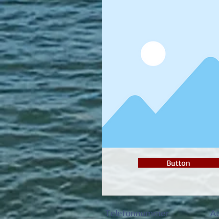
Button
Telefonnummer
A