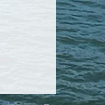
htliches