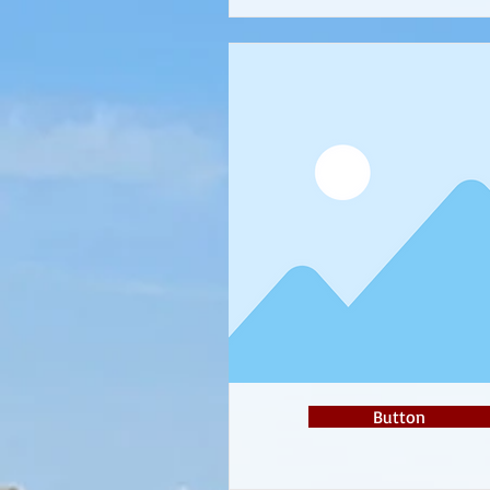
Button