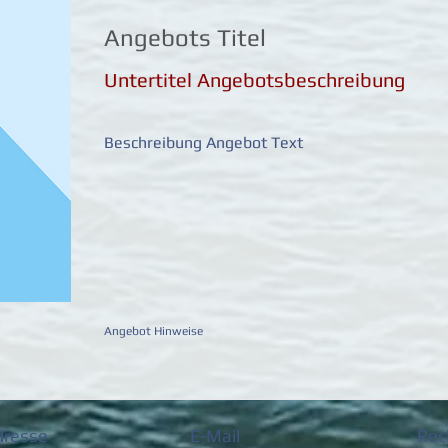
Angebots Titel
Untertitel Angebotsbeschreibung
Beschreibung Angebot Text
Angebot Hinweise
dresse
E-Mail
Rec