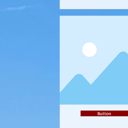
Button