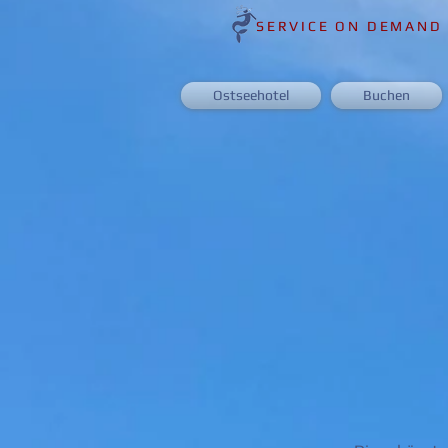
SERVICE ON DEMAND
Ostseehotel
Buchen