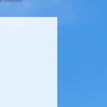
ei entdecken!