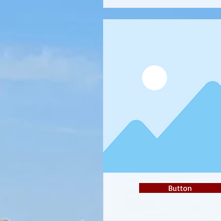
Button