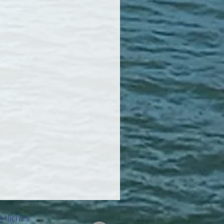
htliches