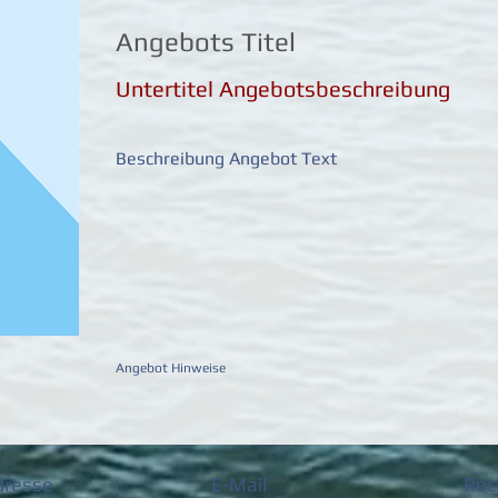
Angebots Titel
Untertitel Angebotsbeschreibung
Beschreibung Angebot Text
Angebot Hinweise
dresse
E-Mail
Rec