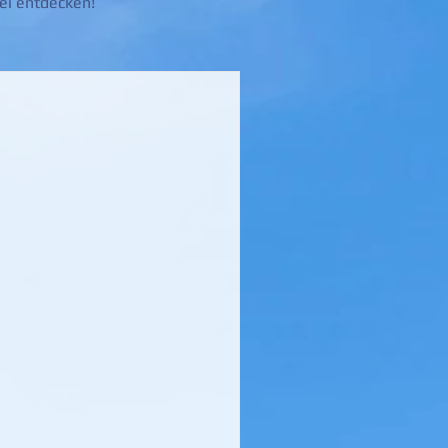
ei entdecken!