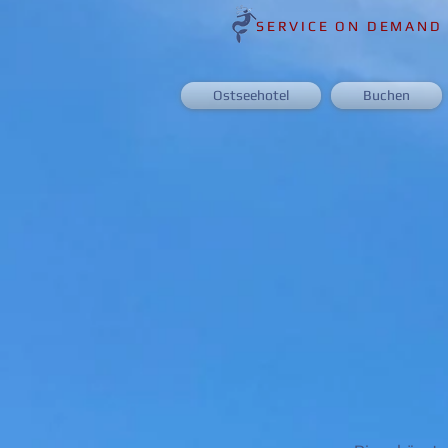
SERVICE ON DEMAND
Ostseehotel
Buchen