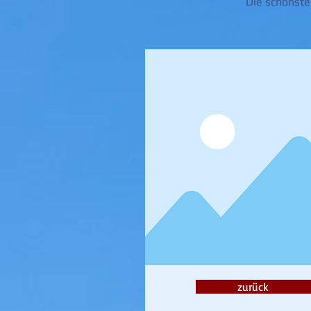
Die schönste
zurück