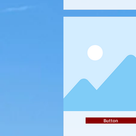
Button