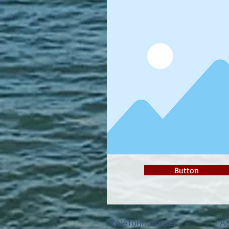
Button
Telefonnummer
A