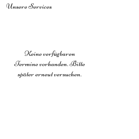
Unsere Services
Keine verfügbaren
Termine vorhanden. Bitte
später erneut versuchen.
Telefonnummer
04642-9831334
Adresse
Eckernförder Strasse 16