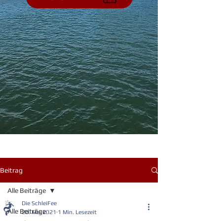
Beitrag
Alle Beiträge
Die SchleiFee
Alle Beiträge
20. Mai 2021
1 Min. Lesezeit