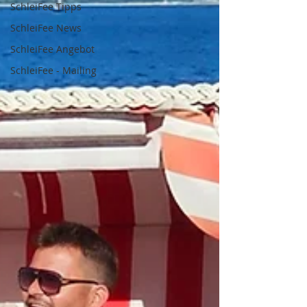
SchleiFee Tipps
SchleiFee News
SchleiFee Angebot
SchleiFee - Mailing