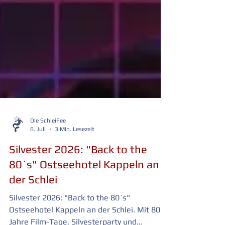
Die SchleiFee
6. Juli
3 Min. Lesezeit
Silvester 2026: "Back to the
80`s" Ostseehotel Kappeln an
der Schlei