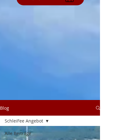
Blog
SchleiFee Angebot
Alle Beiträge