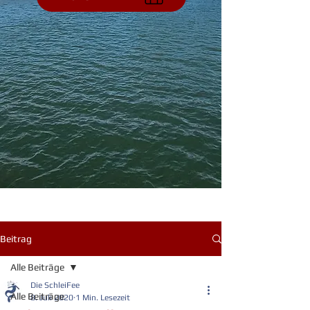
Beitrag
Alle Beiträge
Die SchleiFee
Alle Beiträge
8. Juli 2020
1 Min. Lesezeit