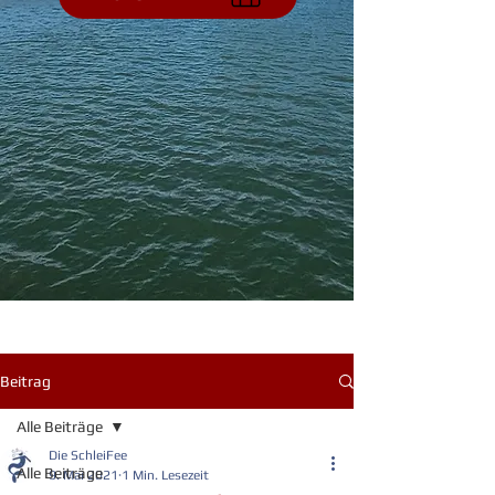
Beitrag
Alle Beiträge
Die SchleiFee
Alle Beiträge
9. Mai 2021
1 Min. Lesezeit