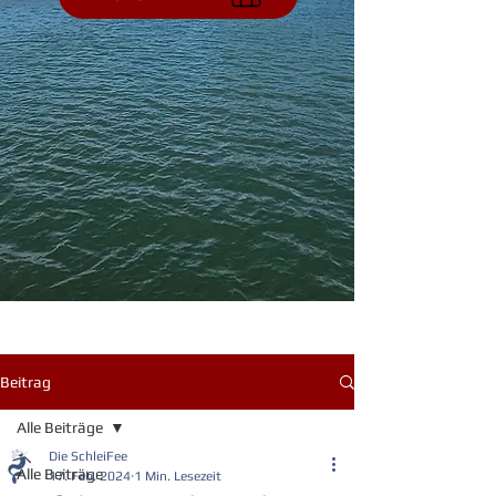
Beitrag
Alle Beiträge
Die SchleiFee
Alle Beiträge
17. Feb. 2024
1 Min. Lesezeit