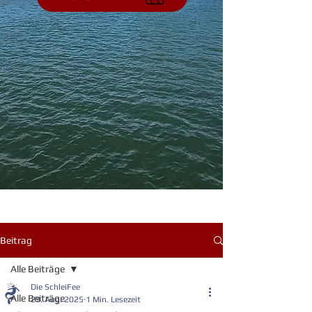
Beitrag
Alle Beiträge
Die SchleiFee
Alle Beiträge
29. Aug. 2025
1 Min. Lesezeit