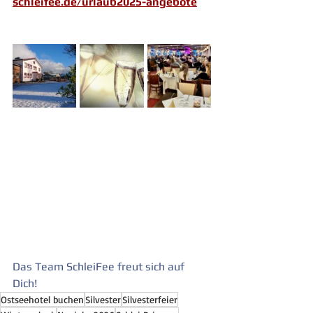
schleifee.de/urlaub2025-angebote
Das Team SchleiFee freut sich auf 
Dich!
Ostseehotel buchen
Silvester
Silvesterfeier